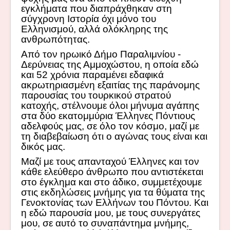
εγκλήματα που διαπράχθηκαν στη
σύγχρονη Ιστορία όχι μόνο του
Ελληνισμού, αλλά ολόκληρης της
ανθρωπότητας.
Από τον ηρωικό Δήμο Παραλιμνίου -
Δερύνειας της Αμμοχώστου, η οποία εδώ
και 52 χρόνια παραμένει εδαφικά
ακρωτηριασμένη εξαιτίας της παράνομης
παρουσίας του τουρκικού στρατού
κατοχής, στέλνουμε όλοι μήνυμα αγάπης
στα δύο εκατομμύρια Έλληνες Πόντιους
αδελφούς μας, σε όλο τον κόσμο, μαζί με
τη διαβεβαίωση ότι ο αγώνας τους είναι και
δικός μας.
Μαζί με τους απανταχού Έλληνες και τον
κάθε ελεύθερο άνθρωπο που αντιστέκεται
στο έγκλημα και στο άδικο, συμμετέχουμε
στις εκδηλώσεις μνήμης για τα θύματα της
Γενοκτονίας των Ελλήνων του Πόντου. Και
η εδώ παρουσία μου, με τους συνεργάτες
μου, σε αυτό το συναπάντημα μνήμης,