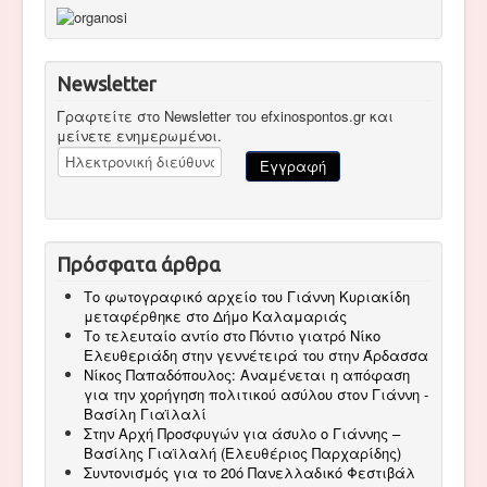
Newsletter
Γραφτείτε στο Newsletter του efxinospontos.gr και
μείνετε ενημερωμένοι.
Πρόσφατα άρθρα
Το φωτογραφικό αρχείο του Γιάννη Κυριακίδη
μεταφέρθηκε στο Δήμο Καλαμαριάς
Το τελευταίο αντίο στο Πόντιο γιατρό Νίκο
Ελευθεριάδη στην γεννέτειρά του στην Άρδασσα
Νίκος Παπαδόπουλος: Αναμένεται η απόφαση
για την χορήγηση πολιτικού ασύλου στον Γιάννη -
Βασίλη Γιαϊλαλί
Στην Αρχή Προσφυγών για άσυλο ο Γιάννης –
Βασίλης Γιαϊλαλή (Ελευθέριος Παρχαρίδης)
Συντονισμός για το 20ό Πανελλαδικό Φεστιβάλ