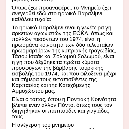
Όπως έχω προαναφέρει, το Μνημείο έχει
ανεγερθεί εδώ στο ηρωικό Παραλίμνι
καθόλου τυχαία:
Το ηρωικό Παραλίμνι είναι η γενέτειρα γη
αρκετών αγωνιστών της ΕΟΚΑ, όπως και
πολλών πεσόντων του 1974, είναι η
ηρωομάνα κοινότητα των δύο τελευταίων
ηρωομαρτύρων της κυπριακής τραγωδίας,
Τάσου Ισαάκ και Σολωμού Σολωμού, είναι
η γη που δέχθηκε τα πρώτα κύματα
προσφύγων της βάρβαρης τουρκικής
εισβολής του 1974, και που φιλοξενεί μέχρι
και σήμερα τους εκτοπισθέντες της
Καρπασίας και της Κατεχόμενης
Αμμοχώστου μας.
Είναι ο τόπος, όπου η Ποντιακή Κοινότητα
βλέπει έναν άλλον Πόντο, όπως τους τον
διηγήθηκαν οι παππούδες και γιαγιάδες
τους.
Η ανέγερση του μνημείου