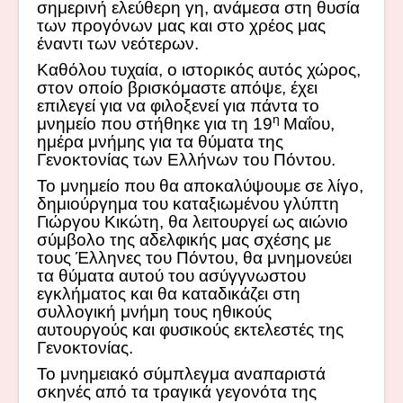
σημερινή ελεύθερη γη, ανάμεσα στη θυσία
των προγόνων μας και στο χρέος μας
έναντι των νεότερων.
Καθόλου τυχαία, ο ιστορικός αυτός χώρος,
στον οποίο βρισκόμαστε απόψε, έχει
επιλεγεί για να φιλοξενεί για πάντα το
η
μνημείο που στήθηκε για τη 19
Μαΐου,
ημέρα μνήμης για τα θύματα της
Γενοκτονίας των Ελλήνων του Πόντου.
Το μνημείο που θα αποκαλύψουμε σε λίγο,
δημιούργημα του καταξιωμένου γλύπτη
Γιώργου Κικώτη, θα λειτουργεί ως αιώνιο
σύμβολο της αδελφικής μας σχέσης με
τους Έλληνες του Πόντου, θα μνημονεύει
τα θύματα αυτού του ασύγγνωστου
εγκλήματος και θα καταδικάζει στη
συλλογική μνήμη τους ηθικούς
αυτουργούς και φυσικούς εκτελεστές της
Γενοκτονίας.
Το μνημειακό σύμπλεγμα αναπαριστά
σκηνές από τα τραγικά γεγονότα της