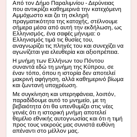
Από τον Δήμο Παραλιμνίου - Δερύνειας
που αντικρίζει καθημερινά την κατεχόμενη
Αμμόχωστο και ζει τη σκληρή
πραγματικότητα της κατοχής, στέλνουμε
σήμερα μέσα από αυτή την εκδήλωση, ως
Ελληνισμός, ένα σαφές μήνυμα: ο
Ελληνισμός τιμά τις θυσίες του,
αναγνωρίζει τις πληγές του και συνεχίζει να
αγωνίζεται για ελευθερία και αξιοπρέπεια.
Η μνήμη των Ελλήνων του Πόντου
συναντά εδώ τη μνήμη της Κύπρου, σε
έναν τόπο, όπου η ιστορία δεν αποτελεί
μακρινή αφήγηση, αλλά καθημερινό βίωμα
και ζωντανή υποχρέωση.
Με συγκίνηση και υπερηφάνεια, λοιπόν,
παραδίδουμε αυτό το μνημείο, με τη
βεβαιότητα ότι θα υπενθυμίζει στις νέες
γενιές ότι η ιστορική μνήμη αποτελεί
θεμέλιο εθνικής αυτογνωσίας και ότι η τιμή
προς τους νεκρούς μας συνιστά ευθύνη
απέναντι στο μέλλον μας.