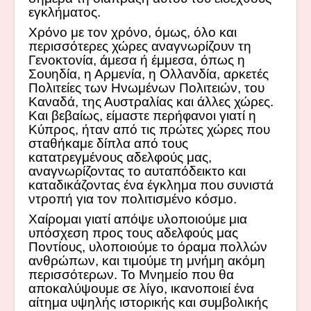
εγκλήματος.
X
ρόνο
με τον χρόνο, όμως, όλο και
περισσότερες χώρες αναγνωρίζουν τη
Γενοκτονία, άμεσα ή έμμεσα, όπως η
Σουηδία, η Αρμενία, η Ολλανδία, αρκετές
Πολιτείες των Ηνωμένων Πολιτειών, του
Καναδά, της Αυστραλίας και άλλες χώρες.
Και βεβαίως, είμαστε περήφανοι γιατί η
Κύπρος, ήταν από τις πρώτες χώρες που
σταθήκαμε δίπλα από τους
κατατρεγμένους αδελφούς μας,
αναγνωρίζοντας το αυταπόδεικτο και
καταδικάζοντας ένα έγκλημα που συνιστά
ντροπή για τον πολιτισμένο κόσμο.
Χαίρομαι γιατί απόψε υλοποιούμε μια
υπόσχεση προς τους αδελφούς μας
Ποντίους, υλοποιούμε το όραμα πολλών
ανθρώπων, και τιμούμε τη μνήμη ακόμη
περισσότερων. Το Μνημείο που θα
αποκαλύψουμε σε λίγο, ικανοποιεί ένα
αίτημα υψηλής ιστορικής και συμβολικής