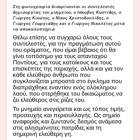
Στη φωτογραφία διακρίνονται οι συντελεστές
δημιουργίας του μνημείου, ο Ιάκωβος Κωστίδης, ο
Γιώργος Κικώτης, ο Νίκος Χριστοδουλίδης, ο
Γιώργος Γεωργιάδης και ο Γιώργος Νικολέτος μετά
τα αποκαλυπτήρια
Θέλω επίσης να συγχαρώ όλους τους
συντελεστές, για την πραγμάτωση αυτού
του οράματος, που είμαι βέβαιος ότι θα
γίνει τοπόσημο για τους απανταχού
Ποντίους, για τους κατοίκους και τους
επισκέπτες της περιοχής, αλλά και για τον
κάθε ελεύθερο άνθρωπο που
συγκλονίζεται μπροστά στο έγκλημα που
διαπράχθηκε εναντίον ενός ολόκληρου
λαού, που στερήθηκε του δικαιώματος να
ζει ελεύθερος στις ρίζες του.
Το μνημείο ανεγείρεται και ως τόπος τιμής,
προσευχής και περισυλλογής. Ως σημείο
αναφοράς και ζωντανός δεσμός ανάμεσα
στις αλησμόνητες πατρίδες και τη
σημερινή ελεύθερη γη.