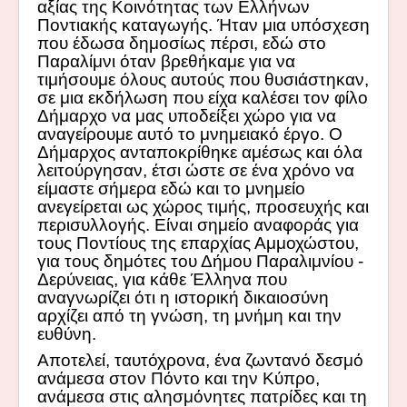
αξίας της Κοινότητας των Ελλήνων
Ποντιακής καταγωγής. Ήταν μια υπόσχεση
που έδωσα δημοσίως πέρσι, εδώ στο
Παραλίμνι όταν βρεθήκαμε για να
τιμήσουμε όλους αυτούς που θυσιάστηκαν,
σε μια εκδήλωση που είχα καλέσει τον φίλο
Δήμαρχο να μας υποδείξει χώρο για να
αναγείρουμε αυτό το μνημειακό έργο. Ο
Δήμαρχος ανταποκρίθηκε αμέσως και όλα
λειτούργησαν, έτσι ώστε σε ένα χρόνο να
είμαστε σήμερα εδώ και το μνημείο
ανεγείρεται ως χώρος τιμής, προσευχής και
περισυλλογής. Είναι σημείο αναφοράς για
τους Ποντίους της επαρχίας Αμμοχώστου,
για τους δημότες του Δήμου Παραλιμνίου -
Δερύνειας, για κάθε Έλληνα που
αναγνωρίζει ότι η ιστορική δικαιοσύνη
αρχίζει από τη γνώση, τη μνήμη και την
ευθύνη.
Αποτελεί, ταυτόχρονα, ένα ζωντανό δεσμό
ανάμεσα στον Πόντο και την Κύπρο,
ανάμεσα στις αλησμόνητες πατρίδες και τη