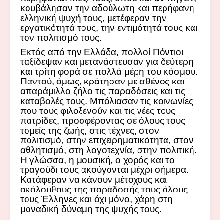
κουβάλησαν την αδούλωτη και περήφανη
ελληνική ψυχή τους, μετέφεραν την
εργατικότητά τους, την εντιμότητά τους και
τον πολιτισμό τους.
Εκτός από την Ελλάδα, πολλοί Πόντιοι
ταξίδεψαν και μετανάστευσαν για δεύτερη
και τρίτη φορά σε πολλά μέρη του κόσμου.
Παντού, όμως, κράτησαν με σθένος και
απαράμιλλο ζήλο τις παραδόσεις και τις
καταβολές τους. Μπόλιασαν τις κοινωνίες
που τους φιλοξενούν και τις νέες τους
πατρίδες, προσφέροντας σε όλους τους
τομείς της ζωής, στις τέχνες, στον
πολιτισμό, στην επιχειρηματικότητα, στον
αθλητισμό, στη λογοτεχνία, στην πολιτική.
Η γλώσσα, η μουσική, ο χορός και το
τραγούδι τους ακούγονται μέχρι σήμερα.
Κατάφεραν να κάνουν μέτοχους και
ακόλουθους της παράδοσής τους όλους
τους Έλληνες και όχι μόνο, χάρη στη
μοναδική δύναμη της ψυχής τους.