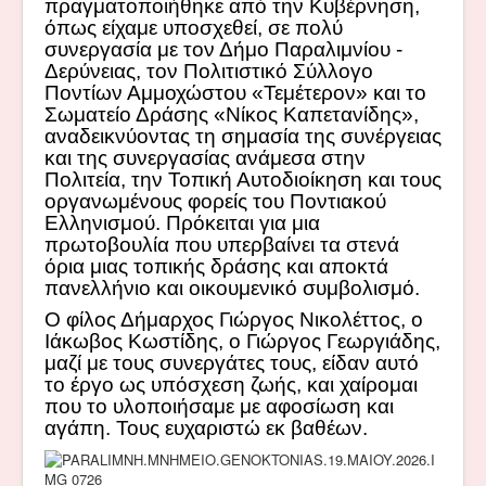
πραγματοποιήθηκε από την Κυβέρνηση,
όπως είχαμε υποσχεθεί, σε πολύ
συνεργασία με τον Δήμο Παραλιμνίου -
Δερύνειας, τον Πολιτιστικό Σύλλογο
Ποντίων Αμμοχώστου «Τεμέτερον» και το
Σωματείο Δράσης «Νίκος Καπετανίδης»,
αναδεικνύοντας τη σημασία της συνέργειας
και της συνεργασίας ανάμεσα στην
Πολιτεία, την Τοπική Αυτοδιοίκηση και τους
οργανωμένους φορείς του Ποντιακού
Ελληνισμού. Πρόκειται για μια
πρωτοβουλία που υπερβαίνει τα στενά
όρια μιας τοπικής δράσης και αποκτά
πανελλήνιο και οικουμενικό συμβολισμό.
Ο φίλος Δήμαρχος Γιώργος Νικολέττος, ο
Ιάκωβος Κωστίδης, ο Γιώργος Γεωργιάδης,
μαζί με τους συνεργάτες τους, είδαν αυτό
το έργο ως υπόσχεση ζωής, και χαίρομαι
που το υλοποιήσαμε με αφοσίωση και
αγάπη. Τους ευχαριστώ εκ βαθέων.