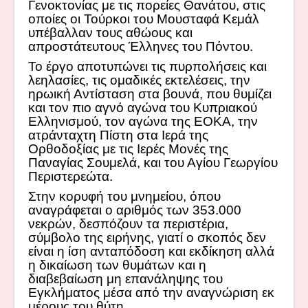
Γενοκτονίας με τις πορείες Θανάτου, στις
οποίες οι Τούρκοι του Μουσταφά Κεμάλ
υπέβαλλαν τους αθώους και
απροστάτευτους Έλληνες του Πόντου.
Το έργο αποτυπώνει τις πυρπολήσεις και
λεηλασίες, τις ομαδικές εκτελέσεις, την
ηρωική Αντίσταση στα βουνά, που θυμίζει
και τον πιο αγνό αγώνα του Κυπριακού
Ελληνισμού, τον αγώνα της ΕΟΚΑ, την
ατράνταχτη Πίστη στα Ιερά της
Ορθοδοξίας με τις Ιερές Μονές της
Παναγίας Σουμελά, και του Αγίου Γεωργίου
Περιστερεώτα.
Στην κορυφή του μνημείου, όπου
αναγράφεται ο αριθμός των 353.000
νεκρών, δεσπόζουν τα περιστέρια,
σύμβολο της ειρήνης, γιατί ο σκοπός δεν
είναι η ίση ανταπόδοση και εκδίκηση αλλά
η δικαίωση των θυμάτων και η
διαβεβαίωση μη επανάληψης του
Εγκλήματος μέσα από την αναγνώριση εκ
μέρους του θύτη.