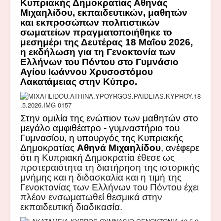
Κυπριακής Δημοκρατίας Αθηνάς
Μιχαηλίδου, εκπαιδευτικών, μαθητών
και εκπροσώπων πολιτιστικών
σωματείων πραγματοποιήθηκε το
μεσημέρι της Δευτέρας 18 Μαΐου 2026,
η εκδήλωση για τη Γενοκτονία των
Ελλήνων του Πόντου στο Γυμνάσιο
Αγίου Ιωάννου Χρυσοστόμου
Λακατάμειας
στην Κύπρο.
Στην ομιλία της ενώπιον των μαθητών στο
μεγάλο αμφιθέατρο - γυμναστήριο του
Γυμνασίου, η υπουργός της Κυπριακής
Δημοκρατίας
Αθηνά Μιχαηλίδου
, ανέφερε
ότι η
Κυπριακή Δημοκρατία έθεσε ως
προτεραιότητα τη διατήρηση της ιστορικής
μνήμης και η διδασκαλία και η τιμή της
Γενοκτονίας των Ελλήνων του Πόντου έχει
πλέον ενσωματωθεί θεσμικά στην
εκπαιδευτική διαδικασία.