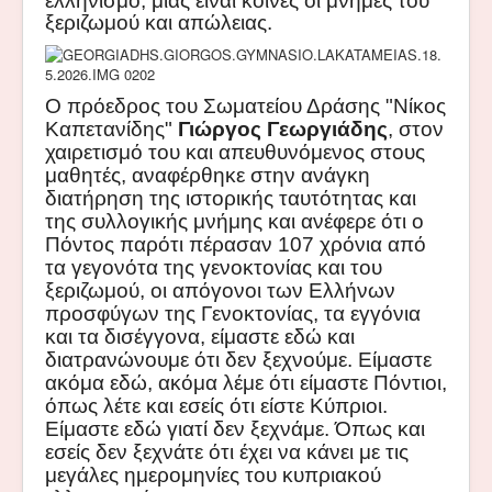
ελληνισμό, μιας είναι κοινές οι μνήμες του
ξεριζωμού και απώλειας.
Ο πρόεδρος του Σωματείου Δράσης "Νίκος
Καπετανίδης"
Γιώργος Γεωργιάδης
, στον
χαιρετισμό του και απευθυνόμενος στους
μαθητές, αναφέρθηκε στην ανάγκη
διατήρηση της ιστορικής ταυτότητας και
της συλλογικής μνήμης και ανέφερε ότι ο
Πόντος παρότι πέρασαν 107 χρόνια από
τα γεγονότα της γενοκτονίας και του
ξεριζωμού, οι απόγονοι των Ελλήνων
προσφύγων της Γενοκτονίας, τα εγγόνια
και τα δισέγγονα, είμαστε εδώ και
διατρανώνουμε ότι δεν ξεχνούμε. Είμαστε
ακόμα εδώ, ακόμα λέμε ότι είμαστε Πόντιοι,
όπως λέτε και εσείς ότι είστε Κύπριοι.
Είμαστε εδώ γιατί δεν ξεχνάμε. Όπως και
εσείς δεν ξεχνάτε ότι έχει να κάνει με τις
μεγάλες ημερομηνίες του κυπριακού