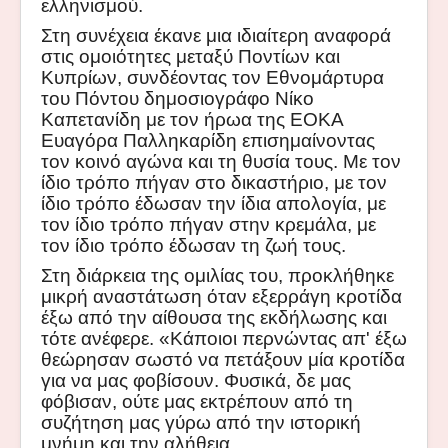
ελληνισμού.
Στη συνέχεια έκανε μια ιδιαίτερη αναφορά
στις ομοιότητες μεταξύ Ποντίων και
Κυπρίων, συνδέοντας τον Εθνομάρτυρα
του Πόντου δημοσιογράφο Νίκο
Καπετανίδη με τον ήρωα της ΕΟΚΑ
Ευαγόρα Παλληκαρίδη επισημαίνοντας
τον κοινό αγώνα και τη θυσία τους. Με τον
ίδιο τρόπο πήγαν στο δικαστήριο, με τον
ίδιο τρόπο έδωσαν την ίδια απολογία, με
τον ίδιο τρόπο πήγαν στην κρεμάλα, με
τον ίδιο τρόπο έδωσαν τη ζωή τους.
Στη διάρκεια της ομιλίας του, προκλήθηκε
μικρή αναστάτωση όταν εξερράγη κροτίδα
έξω από την αίθουσα της εκδήλωσης και
τότε ανέφερε. «Κάποιοι περνώντας απ' έξω
θεώρησαν σωστό να πετάξουν μία κροτίδα
για να μας φοβίσουν. Φυσικά, δε μας
φόβισαν, ούτε μας εκτρέπουν από τη
συζήτηση μας γύρω από την ιστορική
μνήμη και την αλήθεια.