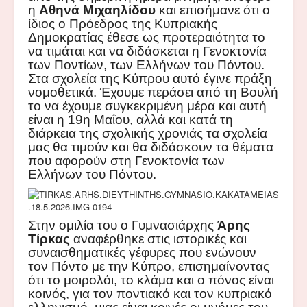
η
Αθηνά Μιχαηλίδου
και επισήμανε ότι ο
ίδιος ο Πρόεδρος της Κυπριακής
Δημοκρατίας έθεσε ως προτεραιότητα το
να τιμάται και να διδάσκεται η Γενοκτονία
των Ποντίων, των Ελλήνων του Πόντου.
Στα σχολεία της Κύπρου αυτό έγινε πράξη
νομοθετικά. Έχουμε περάσει από τη Βουλή
το να έχουμε συγκεκριμένη μέρα και αυτή
είναι η 19η Μαΐου, αλλά και κατά τη
διάρκεια της σχολικής χρονιάς τα σχολεία
μας θα τιμούν και θα διδάσκουν τα θέματα
που αφορούν στη Γενοκτονία των
Ελλήνων του Πόντου.
Στην ομιλία του ο
Γυμνασιάρχης
Άρης
Τίρκας
αναφέρθηκε στις ιστορικές και
συναισθηματικές γέφυρες που ενώνουν
τον Πόντο με την Κύπρο, επισημαίνοντας
ότι το μοιρολόι, το κλάμα και ο πόνος είναι
κοινός, για τον ποντιακό και τον κυπριακό