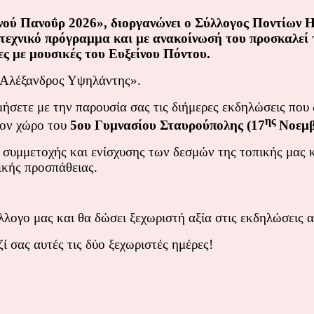
ασινού Πανοΰρ 2026», διοργανώνει ο Σύλλογος Ποντίω
ιτεχνικό πρόγραμμα και με ανακοίνωσή του προσκαλεί 
ες με μουσικές του Ευξείνου Πόντου.
«Αλέξανδρος Υψηλάντης».
μήσετε με την παρουσία σας τις διήμερες εκδηλώσεις που 
ης
τον χώρο του
5ου Γυμνασίου Σταυρούπολης (17
Νοεμβ
 συμμετοχής και ενίσχυσης των δεσμών της τοπικής μας 
ικής προσπάθειας.
λλογο μας και θα δώσει ξεχωριστή αξία στις εκδηλώσεις α
 σας αυτές τις δύο ξεχωριστές ημέρες!