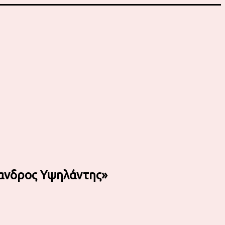
ξανδρος Υψηλάντης»