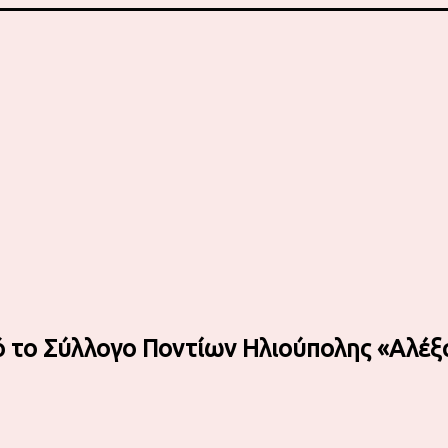
ό το Σύλλογο Ποντίων Ηλιούπολης «Αλέ