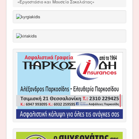
«Εργοστάσιο και Μουσείο Σοκολάτας»