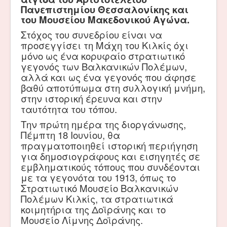
Πανεπιστημίου Θεσσαλονίκης και
του Μουσείου Μακεδονικού Αγώνα.
Στόχος του συνεδρίου είναι να
προσεγγίσει τη Μάχη του Κιλκίς όχι
μόνο ως ένα κορυφαίο στρατιωτικό
γεγονός των Βαλκανικών Πολέμων,
αλλά και ως ένα γεγονός που άφησε
βαθύ αποτύπωμα στη συλλογική μνήμη,
στην ιστορική έρευνα και στην
ταυτότητα του τόπου.
Την πρώτη ημέρα της διοργάνωσης,
Πέμπτη 18 Ιουνίου, θα
πραγματοποιηθεί ιστορική περιήγηση
για δημοσιογράφους και εισηγητές σε
εμβληματικούς τόπους που συνδέονται
με τα γεγονότα του 1913, όπως το
Στρατιωτικό Μουσείο Βαλκανικών
Πολέμων Κιλκίς, τα στρατιωτικά
κοιμητήρια της Δοϊράνης και το
Μουσείο Λίμνης Δοϊράνης.