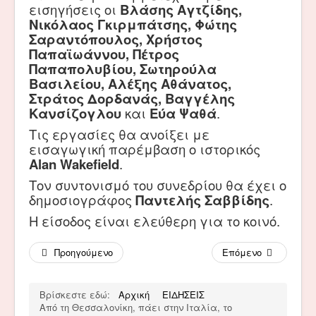
εισηγήσεις οι
Βλάσης Αγτζίδης,
Νικόλαος Γκιρμπάτσης, Φώτης
Σαραντόπουλος, Χρήστος
Παπαϊωάννου, Πέτρος
Παπαπολυβίου, Σωτηρούλα
Βασιλείου, Αλέξης Αθάνατος,
Στράτος Δορδανάς, Βαγγέλης
Κανσίζογλου
και
Εύα Ψαθά
.
Τις εργασίες θα ανοίξει με
εισαγωγική παρέμβαση ο ιστορικός
Alan Wakefield
.
Τον συντονισμό του συνεδρίου θα έχει ο
δημοσιογράφος
Παντελής Σαββίδης
.
Η είσοδος είναι ελεύθερη για το κοινό.
Προηγούμενο
Επόμενο
Βρίσκεστε εδώ:
Αρχική
ΕΙΔΗΣΕΙΣ
Από τη Θεσσαλονίκη, πάει στην Ιταλία, το