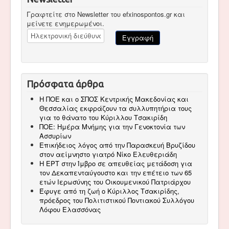
Γραφτείτε στο Newsletter του efxinospontos.gr και
μείνετε ενημερωμένοι.
Πρόσφατα άρθρα
Η ΠΟΕ και ο ΣΠΟΣ Κεντρικής Μακεδονίας και
Θεσσαλίας εκφράζουν τα συλλυπητήρια τους
για το θάνατο του Κύριλλου Τσακιρίδη
ΠΟΕ: Ημέρα Μνήμης για την Γενοκτονία των
Ασσυρίων
Επικήδειος λόγος από την Παρασκευή Βρυζίδου
στον αείμνηστο γιατρό Νίκο Ελευθεριάδη
Η ΕΡΤ στην Ίμβρο σε απευθείας μετάδοση για
τον Δεκαπενταύγουστο και την επέτειο των 65
ετών Ιερωσύνης του Οικουμενικού Πατριάρχου
Έφυγε από τη ζωή ο Κύριλλος Τσακιρίδης,
πρόεδρος του Πολιτιστικού Ποντιακού Συλλόγου
Λόφου Ελασσόνας