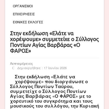
ΟΡΓΑΝΙΣΜΟΙ
ΕΠΙΧΕΙΡΗΣΕΙΣ
ΕΘΝΙΚΕΣ ΕΚΛΟΓΕΣ
Στην εκδήλωση «Ελάτε να
χορέψουμε» συμμετείχε ο Σύλλογος
Ποντίων Αγίας Βαρβάρας «Ο
ΦΑΡΟΣ»
Λεπτομέρειες
Δημιουργήθηκε : 17 Ιουνίου 2026
Στην εκδήλωση «Ελάτε να
χορέψουμε» που διοργάνωσε ο
Σύλλογος Ποντίων Ταύρου,
συμμετείχε ο Σύλλογος Ποντίων
Αγίας Βαρβάρας «Ο ΦΑΡΟΣ» με το
χορευτικό του συγκρότημα και τους
μουσικούς του συλλόγου, την Κυριακή