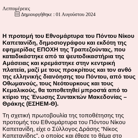
Λεπτομέρειες
Δημιουργήθηκε : 01 Αυγούστου 2024
Η προτομή του Εθνομάρτυρα του Πόντου Νίκου
Καπετανίδη, δημοσιογράφου και εκδότη της
εφημερίδας ΕΠΟΧΗ της Τραπεζούντας, που
καταδικάστηκε από τα ψευτοδικαστήρια της
Αμάσειας και κρεμάστηκε στην κεντρική
πλατεία, μαζί με τους προκρίτους και τον ανθό
της ελληνικής διανόησης του Πόντου, από τους
Οθωμανούς, του
ς
Νεότουρκους και τους
Κεμαλικούς, θα τοποθετηθεί μπροστά από το
κτίριο της Ένωσης Συντακτών Μακεδονίας –
Θράκης (ΕΣΗΕΜ-Θ).
Τη σχετική πρωτοβουλία της τοποθέτησης της
προτομής του Εθνομάρτυρα του Πόντου Νίκου
Καπετανίδη, είχε ο Σύλλογος Δράσης “Νίκος
Καπετανίδης”, ο οποίος και έθεσε το θέμα στο