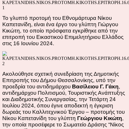
Το γλυπτό προτομή του Εθνομάρτυρα Νίκου
Καπετανίδη, είναι
ένα έργο του γλύπτη Γιώργου
Κικώτη, το οποίο πρόσφατα εγκρίθηκε από την
επιτροπή του Εικαστικού Επιμελητήριου Ελλάδος
στις 16 Ιουνίου 2024.
Ακολούθησε
σχετική συνεδρίαση της Δημοτικής
Επιτροπής του Δήμου Θεσσαλονίκης,
υπό την
προεδρία του αντιδημάρχου
Βασίλειου Γ. Γάκη
,
αντιδημάρχου Πολιτισμού, Τουριστικής Ανάπτυξης
και Διαδημοτικής Συνεργασίας,
την Τετάρτη 24
Ιουλίου 2024,
όπου
έγινε αποδεκτή η έγκριση
δωρεάς του Καλλιτεχνικού
Έ
ργου – προτομής του
Νίκου Καπετανίδη του γλύπτη
Γεώργιου Κικώτη
,
την οποία προσέφερε το
Σωματείο Δράσης “Νίκος