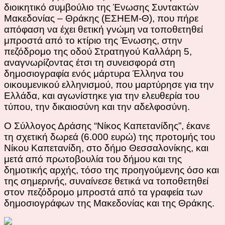
διοικητικό συμβούλιο της Ένωσης Συντακτών
Μακεδονίας – Θράκης (ΕΣΗΕΜ-Θ),
που
πήρε
απόφαση να έχει θετική γνώμη να τοποθετηθεί
μπροστά από το κτίριο της Ένωσης, στην
πεζόδρομο της οδού Στρατηγού Καλλάρη 5,
αναγνωρίζοντας έτσι τη συνεισφορά στη
δημοσιογραφία ενός μάρτυρα Έλληνα του
οικουμενικού ελληνισμού, που μαρτύρησε για την
Ελλάδα, και αγωνίστηκε για την ελευθερία του
τύπου, την δικαιοσύνη και την αδελφοσύνη.
Ο Σύλλογος Δράσης “Νίκος Καπετανίδης”, έκανε
τη σχετική
δωρεά (6.000 ευρώ) της προτομής του
Νίκου Καπετανίδη, στο δήμο Θεσσαλονίκης,
και
μετά από πρωτοβουλία του δήμου και της
δημοτικής αρχής, τόσο της προηγούμενης όσο και
της σημερινής, συναίνεσε θετικά να τοποθετηθεί
στον πεζόδρομο μπροστά από τα γραφεία των
δημοσιογράφων της Μακεδονίας και της Θράκης.