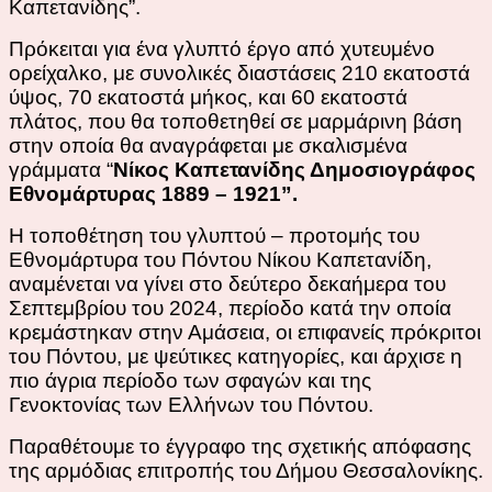
Καπετανίδης”.
Πρόκειται για ένα γλυπτό έργο από χυτευμένο
ορείχαλκο, με συνολικές διαστάσεις 210 εκατοστά
ύψος, 70 εκατοστά μήκος, και 60 εκατοστά
πλάτος, που θα τοποθετηθεί σε μαρμάρινη βάση
στην οποία θα αναγράφεται με σκαλισμένα
γράμματα “
Νίκος Καπετανίδης Δημοσιογράφος
Εθνομάρτυρας 188
9
– 1921”.
Η τοποθέτηση του γλυπτού – προτομής του
Εθνομάρτυρα του Πόντου Νίκου Καπετανίδη,
αναμένεται να γίνει στο δεύτερο δεκαήμερα του
Σεπτεμβρίου του 2024, περίοδο κατά την οποία
κρεμάστηκαν στην Αμάσεια, οι επιφανείς πρόκριτοι
του Πόντου, με ψεύτικες κατηγορίες, και άρχισε η
πιο άγρια περίοδο των σφαγών και της
Γενοκτονίας των Ελλήνων του Πόντου.
Παραθέτουμε το έγγραφο της σχετικής απόφασης
της αρμόδιας επιτροπής του Δήμου Θεσσαλονίκης.