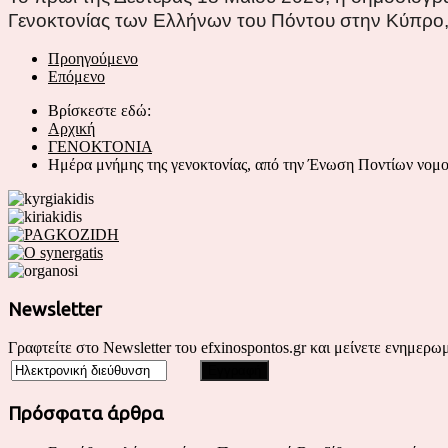
Γενοκτονίας των Ελλήνων του Πόντου στην Κύπρο,
Προηγούμενο
Επόμενο
Βρίσκεστε εδώ:
Αρχική
ΓΕΝΟΚΤΟΝΙΑ
Ημέρα μνήμης της γενοκτονίας, από την Ένωση Ποντίων νομο
Newsletter
Γραφτείτε στο Newsletter του efxinospontos.gr και μείνετε ενημερωμ
Πρόσφατα άρθρα