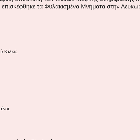
 επισκέφθηκε τα Φυλακισμένα Μνήματα στην Λευκωσ
ύ Κιλκίς
ένοι.