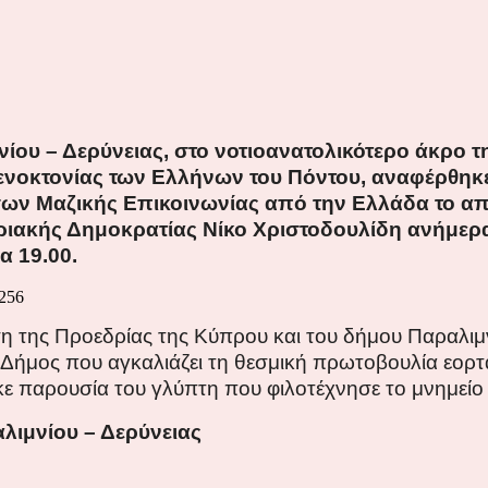
νίου – Δερύνειας, στο νοτιοανατολικότερο άκρο 
Γενοκτονίας των Ελλήνων του Πόντου, αναφέρθηκ
 Μαζικής Επικοινωνίας από την Ελλάδα το απόγ
ιακής Δημοκρατίας Νίκο Χριστοδουλίδη ανήμερα 
α 19.00.
ση της Προεδρίας της Κύπρου και του δήμου Παραλιμ
ς Δήμος που αγκαλιάζει τη θεσμική πρωτοβουλία εορ
κε παρουσία του γλύπτη που φιλοτέχνησε το μνημείο
λιμνίου – Δερύνειας