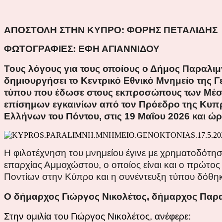
ΑΠΟΣΤΟΛΗ ΣΤΗΝ ΚΥΠΡΟ: ΦΟΡΗΣ ΠΕΤΑΛΙΔΗΣ
ΦΩΤΟΓΡΑΦΙΕΣ: ΕΦΗ ΑΓΙΑΝΝΙΔΟΥ
Τους λόγους για τους οποίους ο Δήμος Παραλιμ
δημιουργήσει το Κεντρικό Εθνικό Μνημείο της 
τύπου που έδωσε στους εκπροσώπους των Μέσων
επίσημων εγκαινίων από τον Πρόεδρο της Κυπρ
Ελλήνων του Πόντου, στις 19 Μαΐου 2026 και ώρ
Η
φιλοτέχνηση του μνημείου έγινε με χρηματοδότη
επαρχίας Αμμοχώστου,
ο οποίος είναι και ο πρώτο
Ποντίων στην Κύπρο
και η συνέντευξη τύπου δόθη
Ο δήμαρχος Γιώργος Νικολέτος, δήμαρχος Παρα
Στην ομιλία του Γιώργος Νικολέτος, ανέφερε: