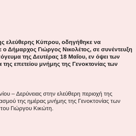
της ελεύθερης Κύπρου, οδηγήθηκε να
ε ο Δήμαρχος Γιώργος Νικολέτος, σε συνέντευξη
ευμα της Δευτέρας 18 Μαΐου, εν όψει των
της επετείου μνήμης της Γενοκτονίας των
νίου – Δερύνειας
στην ελεύθερη περιοχή της
τασμού της ημέρας μνήμης της Γενοκτονίας των
 του Γιώργου Κικώτη.