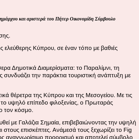
 δημάρχου και αριστερά του Πήτερ Οικονομίδη Σύμβουλο
σης.
ς ελεύθερης Κύπρου, σε έναν τόπο με βαθιές
ερα Δημοτικά Διαμερίσματα: το Παραλίμνι, τη
ς συνδυάζει την παράκτια τουριστική ανάπτυξη με
ικά θέρετρα της Κύπρου και της Μεσογείου. Με τις
ι το υψηλό επίπεδο φιλοξενίας, ο Πρωταράς
ο τον κόσμο.
υθεί με Γαλάζια Σημαία, επιβεβαιώνοντας την υψηλή
στους επισκέπτες. Ανάμεσά τους ξεχωρίζει το Fig
νώς αναγνωρίσιμο προορισμό και αποτελεί σύμβολο