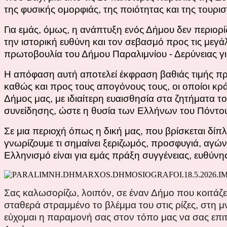
της φυσικής ομορφιάς, της ποιότητας και της τουρι
Για εμάς, όμως, η ανάπτυξη ενός Δήμου δεν περιορ
την ιστορική ευθύνη και τον σεβασμό προς τις μεγάλ
πρωτοβουλία του Δήμου Παραλιμνίου - Δερύνειας γ
Η απόφαση αυτή αποτελεί έκφραση βαθιάς τιμής πρ
καθώς και προς τους απογόνους τους, οι οποίοι κ
Δήμος μας, με ιδιαίτερη ευαισθησία στα ζητήματα 
συνείδησης, ώστε η θυσία των Ελλήνων του Πόντου
Σε μια περιοχή όπως η δική μας, που βρίσκεται δί
γνωρίζουμε τι σημαίνει ξεριζωμός, προσφυγιά, αγών
Ελληνισμό είναι για εμάς πράξη συγγένειας, ευθύνης
Σας καλωσορίζω, λοιπόν, σε έναν Δήμο που κοιτάζει
σταθερά στραμμένο το βλέμμα του στις ρίζες, στη μ
εύχομαι η παραμονή σας στον τόπο μας να σας επιτ