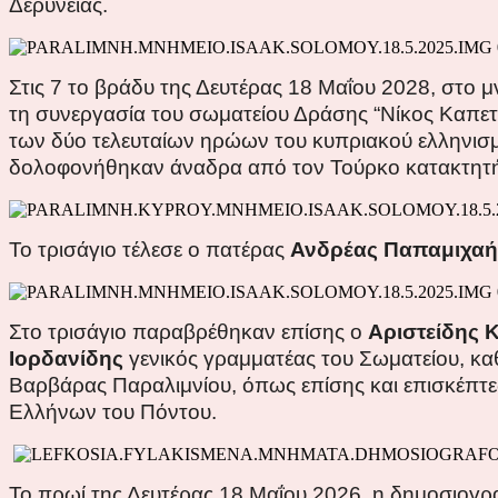
Δερύνειας.
Στις 7 το βράδυ της Δευτέρας 18 Μαΐου 2028, στο
τη συνεργασία του σωματείου Δράσης “Νίκος Καπετα
των δύο τελευταίων ηρώων του κυπριακού ελληνισμ
δολοφονήθηκαν άναδρα από τον Τούρκο κατακτητ
Το τρισάγιο τέλεσε ο πατέρας
Ανδρέας Παπαμιχαή
Στο τρισάγιο παραβρέθηκαν επίσης ο
Αριστείδης 
Ιορδανίδης
γενικός γραμματέας του Σωματείου, καθ
Βαρβάρας Παραλιμνίου, όπως επίσης και επισκέπτε
Ελλήνων του Πόντου.
Το πρωί της Δευτέρας 18 Μαΐου 2026, η δημοσιογ