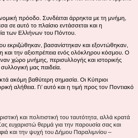
ονομική πρόοδο. Συνδέεται άρρηκτα με τη μνήμη,
σα σε αυτό το πλαίσιο εντάσσεται και η
νία των Ελλήνων του Πόντου.
ου εκριζώθηκαν, βασανίστηκαν και εξοντώθηκαν,
η και την αξιοπρέπεια ενός ολόκληρου κόσμου. Ο
έναν χώρο μνήμης, περισυλλογής και ιστορικής
συλλογική μας παιδεία.
οκτά ακόμη βαθύτερη σημασία. Οι Κύπριοι
κή αλήθεια. Γι’ αυτό και η τιμή προς τον Ποντιακό
ιστική και πολιτιστική του ταυτότητα, αλλά κρατά
Σας ευχαριστώ θερμά για την παρουσία σας και
φιά και την ψυχή του Δήμου Παραλιμνίου –