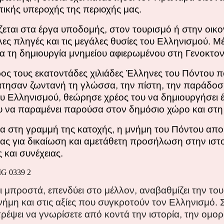
στικής υπεροχής της περιοχής μας.
ίζεται στα έργα υποδομής, στον τουρισμό ή στην οικ
ες πληγές και τις μεγάλες θυσίες του Ελληνισμού. Μέ
ια τη δημιουργία μνημείου αφιερωμένου στη Γενοκτο
ος τους εκατοντάδες χιλιάδες Έλληνες του Πόντου π
ράτησαν ζωντανή τη γλώσσα, την πίστη, την παράδοσ
του Ελληνισμού, θεώρησε χρέος του να δημιουργήσει 
 να παραμένει παρούσα στον δημόσιο χώρο και στη 
πλα στη γραμμή της κατοχής, η μνήμη του Πόντου απ
ας για δικαίωση και αμετάθετη προσήλωση στην ιστορι
 και συνέχειας.
 μπροστά, επενδύει στο μέλλον, αναβαθμίζει την τουρ
νήμη και στις αξίες που συγκροτούν τον Ελληνισμό. 
ρέψει να γνωρίσετε από κοντά την ιστορία, την ομορ