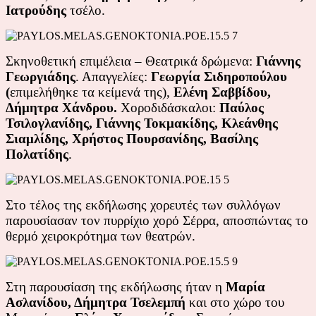
Ιατρούδης
τσέλο.
Σκηνοθετική επιμέλεια – Θεατρικά δρώμενα:
Γιάννης
Γεωργιάδης
. Απαγγελίες:
Γεωργία Σιδηροπούλου
(
επιμελήθηκε τα κείμενά της),
Ελένη Σαββίδου,
Δήμητρα Χάνδρου.
Χοροδιδάσκαλοι:
Παύλος
Τσιλογλανίδης, Γιάννης Τοκμακίδης, Κλεάνθης
Σιαμλίδης, Χρήστος Πουρσανίδης, Βασίλης
Πολατίδης
.
Στο τέλος της εκδήλωσης χορευτές των συλλόγων
παρουσίασαν τον πυρρίχιο χορό Σέρρα, αποσπώντας το
θερμό χειροκρότημα των θεατρών.
Στη παρουσίαση της εκδήλωσης ήταν η
Μαρία
Ασλανίδου, Δήμητρα Τσελεμπή
και στο χώρο του