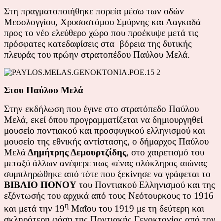
Στη πραγματοποιήθηκε πορεία μέσω των οδών
Μεσολογγίου, Χρυσοστόμου Σμύρνης και Λαγκαδά
προς το νέο ελεύθερο χώρο που προέκυψε μετά τις
πρόσφατες κατεδαφίσεις στα βόρεια της δυτικής
πλευράς του πρώην στρατοπέδου Παύλου Μελά.
Στου Παύλου Μελά
Στην εκδήλωση που έγινε στο στρατόπεδο Παύλου
Μελά, εκεί όπου προγραμματίζεται να δημιουργηθεί
μουσείο ποντιακού και προσφυγικού ελληνισμού και
μουσείο της εθνικής αντίστασης, ο δήμαρχος Παύλου
Μελά
Δημήτρης Δεμουρτζίδης
, στο χαιρετισμό του
μεταξύ άλλων ανέφερε πως «ένας ολόκληρος αιώνας
συμπληρώθηκε από τότε που ξεκίνησε να γράφεται το
ΒΙΒΛΙΟ ΠΟΝΟΥ
του Ποντιακού Ελληνισμού και της
εξόντωσής του αρχικά από τους Νεότουρκους το 1916
η
και μετά την 19
Μαΐου του 1919 με τη δεύτερη και
σκληρότερη φάση της Ποντιακής Γενοκτονίας από τον