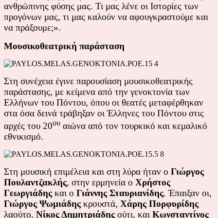
ανθρώπινης φύσης μας. Τι μας λένε οι Ιστορίες των
προγόνων μας, τι μας καλούν να αφουγκραστούμε και
να πράξουμε;».
Μουσικοθεατρική παράσταση
Στη συνέχεια έγινε παρουσίαση μουσικοθεατρικής
παράστασης, με κείμενα από την γενοκτονία των
Ελλήνων του Πόντου, όπου οι θεατές μεταφέρθηκαν
στα όσα δεινά τράβηξαν οι Έλληνες του Πόντου στις
ου
αρχές του 20
αιώνα από τον τουρκικό και κεμαλικό
εθνικισμό.
Στη μουσική επιμέλεια και στη λύρα ήταν ο
Γιώργος
Πουλαντζακλής
, στην ερμηνεία ο
Χρήστος
Γεωργιάδης
και ο
Γιάννης Σταυριανίδης
. Έπαιξαν οι,
Γιώργος Ψωμιάδης
κρουστά,
Χάρης Πορφυρίδης
λαούτο,
Νίκος Δημητριάδης
ούτι, και
Κωνσταντίνος