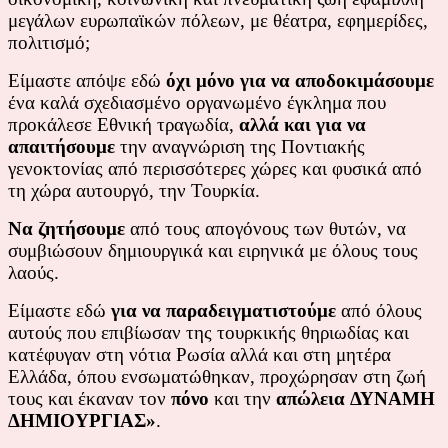
μεγάλων ευρωπαϊκών πόλεων, με θέατρα, εφημερίδες,
πολιτισμό;
Είμαστε απόψε εδώ
όχι μόνο για να αποδοκιμάσουμε
ένα καλά σχεδιασμένο οργανωμένο έγκλημα που
προκάλεσε Εθνική τραγωδία,
αλλά και για
να
απαιτήσουμε
την αναγνώριση της Ποντιακής
γενοκτονίας από περισσότερες χώρες και φυσικά από
τη χώρα αυτουργό, την Τουρκία.
Να ζητήσουμε
από τους απογόνους των θυτών, να
συμβιώσουν δημιουργικά και ειρηνικά με όλους τους
λαούς.
Είμαστε εδώ
για να παραδειγματιστούμε
από όλους
αυτούς που επιβίωσαν της τουρκικής θηριωδίας και
κατέφυγαν στη νότια Ρωσία αλλά και στη μητέρα
Ελλάδα, όπου ενσωματώθηκαν, προχώρησαν στη ζωή
τους και έκαναν τον
πόνο
και την
απώλεια
ΔΥΝΑΜΗ
ΔΗΜΙΟΥΡΓΙΑΣ»
.