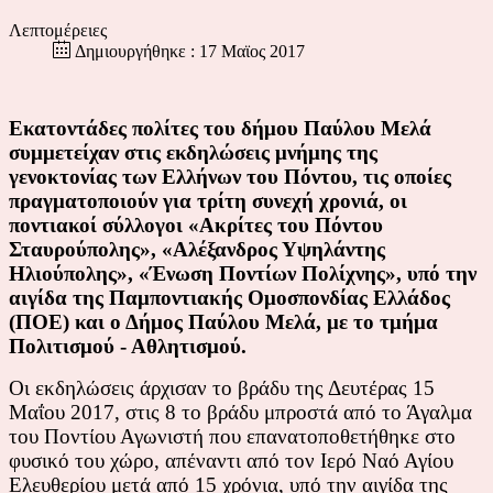
Λεπτομέρειες
Δημιουργήθηκε : 17 Μαϊος 2017
Εκατοντάδες πολίτες του δήμου Παύλου Μελά
συμμετείχαν στις εκδηλώσεις μνήμης της
γενοκτονίας των Ελλήνων του Πόντου, τις οποίες
πραγματοποιούν για τρίτη συνεχή χρονιά, οι
ποντιακοί σύλλογοι «Ακρίτες του Πόντου
Σταυρούπολης», «Αλέξανδρος Υψηλάντης
Ηλιούπολης», «Ένωση Ποντίων Πολίχνης», υπό την
αιγίδα της Παμποντιακής Ομοσπονδίας Ελλάδος
(ΠΟΕ) και ο Δήμος Παύλου Μελά, με το τμήμα
Πολιτισμού - Αθλητισμού.
Οι εκδηλώσεις άρχισαν το βράδυ της Δευτέρας 15
Μαΐου 2017, στις 8 το βράδυ μπροστά από το Άγαλμα
του Ποντίου Αγωνιστή που επανατοποθετήθηκε στο
φυσικό του χώρο, απέναντι από τον Ιερό Ναό Αγίου
Ελευθερίου μετά από 15 χρόνια, υπό την αιγίδα της