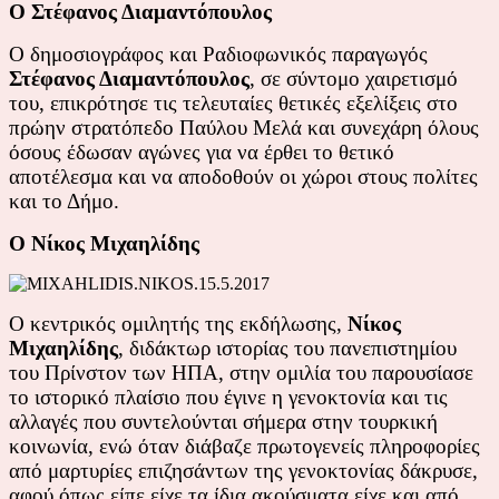
Ο Στέφανος Διαμαντόπουλος
Ο δημοσιογράφος και Ραδιοφωνικός παραγωγός
Στέφανος Διαμαντόπουλος
, σε σύντομο χαιρετισμό
του, επικρότησε τις τελευταίες θετικές εξελίξεις στο
πρώην στρατόπεδο Παύλου Μελά και συνεχάρη όλους
όσους έδωσαν αγώνες για να έρθει το θετικό
αποτέλεσμα και να αποδοθούν οι χώροι στους πολίτες
και το Δήμο.
Ο Νίκος Μιχαηλίδης
Ο κεντρικός ομιλητής της εκδήλωσης,
Νίκος
Μιχαηλίδης
, διδάκτωρ ιστορίας του πανεπιστημίου
του Πρίνστον των ΗΠΑ, στην ομιλία του παρουσίασε
το ιστορικό πλαίσιο που έγινε η γενοκτονία και τις
αλλαγές που συντελούνται σήμερα στην τουρκική
κοινωνία, ενώ όταν διάβαζε πρωτογενείς πληροφορίες
από μαρτυρίες επιζησάντων της γενοκτονίας δάκρυσε,
αφού όπως είπε είχε τα ίδια ακούσματα είχε και από