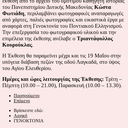
έκθεση από το αρχείο του ομότιμου καθηγητή Ιστορίας
του Πανεπιστημίου Δυτικής Μακεδονίας
Κώστα
Φωτιάδη
, περιλαμβάνει φωτογραφικές αναπαραγωγές
από χάρτες, παλιές φωτογραφίες και εικαστικά έργα με
αναφορά στη Γενοκτονία του Ποντιακού Ελληνισμού.
Την επεξεργασία του φωτογραφικού υλικού και την
επιμέλεια της έκθεσης ανέλαβε ο
Τριαντάφυλλος
Κουρούκλας
.
Η Έκθεση θα παραμείνει μέχρι και τις 19 Μαΐου στην
υπόγεια διάβαση πεζών της οδού Λαγκαδά, στο ύψος
του Αγίου Ελευθερίου.
Ημέρες και ώρες λειτουργίας της Έκθεσης:
Τρίτη –
Πέμπτη (10.00 – 21.00), Παρασκευή (10.00 – 13.30).
Προηγούμενο
Επόμενο
Βρίσκεστε εδώ:
Αρχική
ΓΕΝΟΚΤΟΝΙΑ