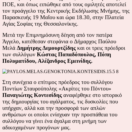
ΠΟΕ, και όπως ειπώθηκε από τους ομιλητές αποτελεί
τον προάγγελο της Κεντρικής Εκδήλωσης Μνήμης, της
Παρασκευής 19 Μαΐου και ώρα 18.30, στην Πλατεία
Αγίας Σοφίας της Θεσσαλονίκης.
Μετά την Επιμνημόσυνη δέηση από τον πατέρα
Άγγελο, κατέθεσαν στεφάνια ο Δήμαρχος Παύλου
Μελά
Δημήτρης Δεμουρτζίδης
και οι τρεις πρόεδροι
των συλλόγων
Κώστας Παπαδόπουλος, Πόπη
Πολυματίδου, Αλέξανδρος Εμεινίδης.
Στη συνέχεια ο επίτιμος πρόεδρος του συλλόγου
Ποντίων Σταυρούπολης «Ακρίτες του Πόντου»
Παναγιώτης Κοντεσίδης
αναφέρθηκε στο ιστορικό
της δημιουργίας του αγάλματος, τις δυσκολίες που
υπήρχαν, αλλά και την προσφορά των απλών
ανθρώπων οι οποίοι ενίσχυαν την προσπάθεια του
συλλόγου να γίνει ένα άγαλμα στη μνήμη των
αδικοχαμένων προγόνων μας.