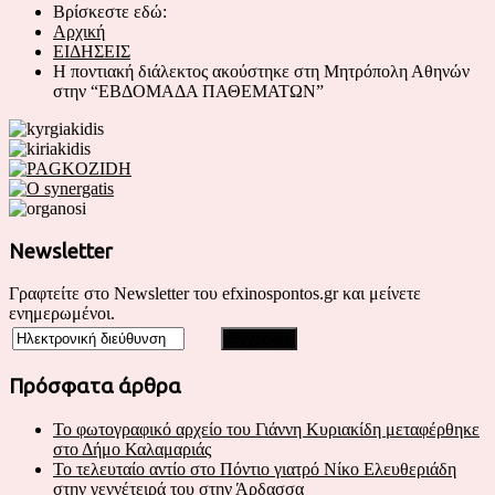
Βρίσκεστε εδώ:
Αρχική
ΕΙΔΗΣΕΙΣ
Η ποντιακή διάλεκτος ακούστηκε στη Μητρόπολη Αθηνών
στην “ΕΒΔΟΜΑΔΑ ΠΑΘΕΜΑΤΩΝ”
Newsletter
Γραφτείτε στο Newsletter του efxinospontos.gr και μείνετε
ενημερωμένοι.
Πρόσφατα άρθρα
Το φωτογραφικό αρχείο του Γιάννη Κυριακίδη μεταφέρθηκε
στο Δήμο Καλαμαριάς
Το τελευταίο αντίο στο Πόντιο γιατρό Νίκο Ελευθεριάδη
στην γεννέτειρά του στην Άρδασσα