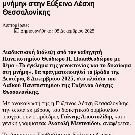
μνήμη» στην Εύξεινο Λέσχη
Θεσσαλονίκης
Λεπτομέρειες
Δημιουργήθηκε : 05 Δεκεμβρίου 2025
Διαδικτυακή διάλεξη από τον καθηγητή
Πανεπιστημίου Θεόδωρο Π. Παπαθεοδώρου με
θέμα «Το έγκλημα της γενοκτονίας και το δικαίωμα
στη μνήμη», θα πραγματοποιηθεί το βράδυ της
Δευτέρας 8 Δεκεμβρίου 2025, στο πλαίσιο του
Λαϊκού Πανεπιστημίου της Ευξείνου Λέσχης
Θεσσαλονίκης.
Με ανακοίνωσή της η Εύξεινος Λέσχη Θεσσαλονίκης,
την οποία εκ μέρους του διοικητικού συμβουλίου
υπογράφουν ο πρόεδρος
Γιάννης Αποστολίδης
και η
γενική γραμματέας
Ανατολή Μεντεσίδου
, αναφέρεται.
Το Διοικητικό Συμβούλιο της Ευξείνου Λέσχης